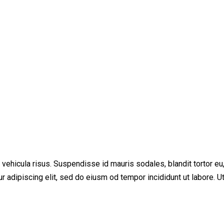
ehicula risus. Suspendisse id mauris sodales, blandit tortor eu, s
adipiscing elit, sed do eiusm od tempor incididunt ut labore. Ut v