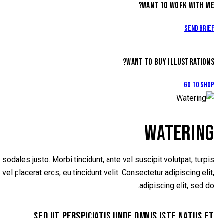
WANT TO WORK WITH ME?
Send Brief
WANT TO BUY ILLUSTRATIONS?
Go to Shop
WATERING
odales justo. Morbi tincidunt, ante vel suscipit volutpat, turpis
el placerat eros, eu tincidunt velit. Consectetur adipiscing elit,
adipiscing elit, sed do.
SED UT PERSPICIATIS UNDE OMNIS ISTE NATUS ET