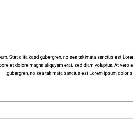
bum. Stet clita kasd gubergren, no sea takimata sanctus est Lor
bore et dolore magna aliquyam erat, sed diam voluptua. At vero e
gubergren, no sea takimata sanctus est Lorem ipsum dolor sit