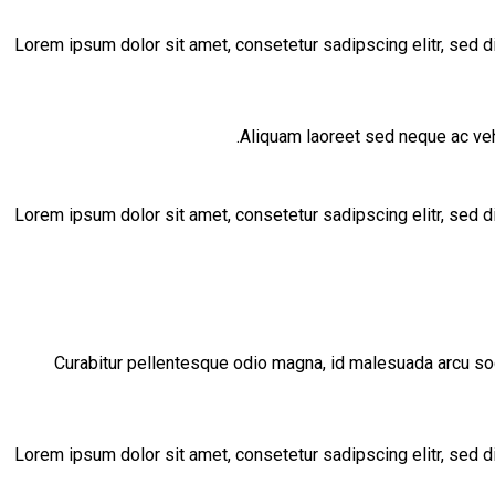
Lorem ipsum dolor sit amet, consetetur sadipscing elitr, sed 
Aliquam laoreet sed neque ac vehi
Lorem ipsum dolor sit amet, consetetur sadipscing elitr, sed 
Curabitur pellentesque odio magna, id malesuada arcu so
Lorem ipsum dolor sit amet, consetetur sadipscing elitr, sed 