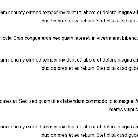
diam nonumy eirmod tempor invidunt ut labore et dolore magna al
duo dolores et ea rebum. Stet clita kasd gub
cula. Cras congue eros nec quam laoreet, in viverra erat bibendum.
diam nonumy eirmod tempor invidunt ut labore et dolore magna al
duo dolores et ea rebum. Stet clita kasd gub
dales ut. Sed sed quam ut ex bibendum commodo id id magna. Aliq
mattis vulput
diam nonumy eirmod tempor invidunt ut labore et dolore magna al
duo dolores et ea rebum. Stet clita kasd gub