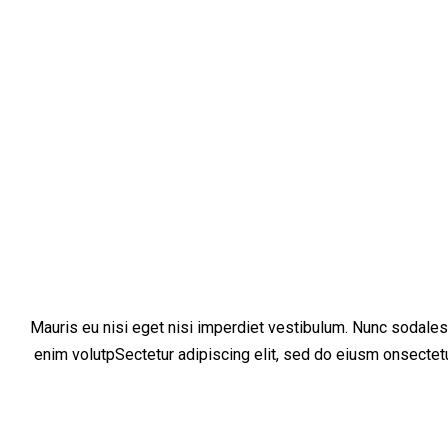
Mauris eu nisi eget nisi imperdiet vestibulum. Nunc sodales v
enim volutpSectetur adipiscing elit, sed do eiusm onsectetur 