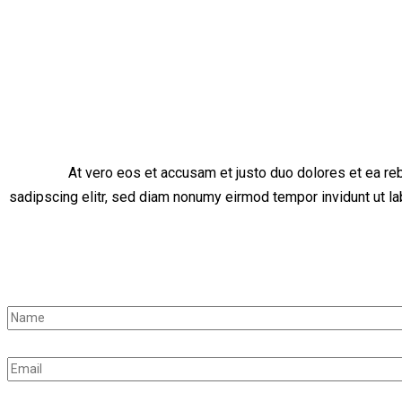
At vero eos et accusam et justo duo dolores et ea re
sadipscing elitr, sed diam nonumy eirmod tempor invidunt ut la