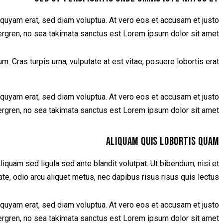
iquyam erat, sed diam voluptua. At vero eos et accusam et justo
ergren, no sea takimata sanctus est Lorem ipsum dolor sit amet.
 Cras turpis urna, vulputate at est vitae, posuere lobortis erat.
iquyam erat, sed diam voluptua. At vero eos et accusam et justo
ergren, no sea takimata sanctus est Lorem ipsum dolor sit amet.
ALIQUAM QUIS LOBORTIS QUAM
uam sed ligula sed ante blandit volutpat. Ut bibendum, nisi et
ate, odio arcu aliquet metus, nec dapibus risus risus quis lectus.
iquyam erat, sed diam voluptua. At vero eos et accusam et justo
ergren, no sea takimata sanctus est Lorem ipsum dolor sit amet.